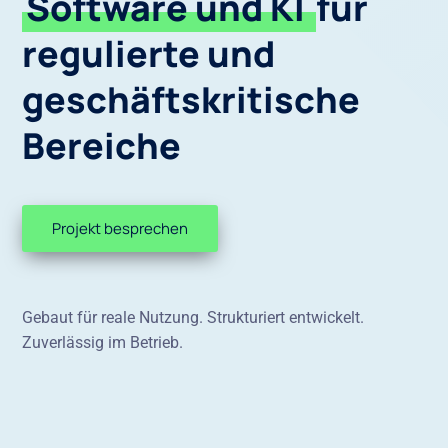
Software und KI
für
regulierte und
geschäftskritische
Bereiche
Projekt besprechen
Gebaut für reale Nutzung. Strukturiert entwickelt.
Zuverlässig im Betrieb.